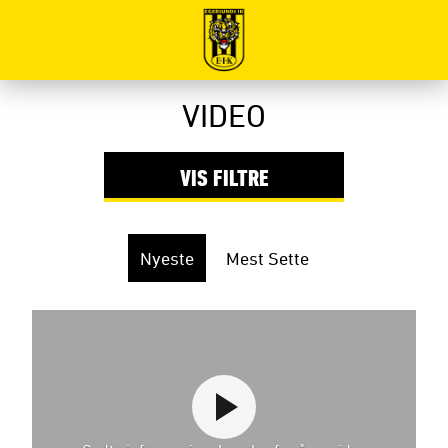
VIDEO
VIS
FILTRE
Nyeste
Mest Sette