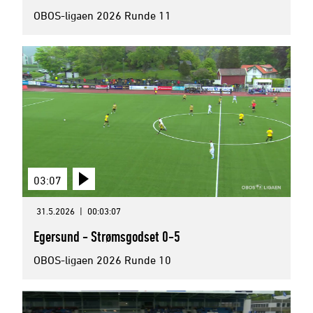
OBOS-ligaen 2026 Runde 11
03:07
31.5.2026
|
00:03:07
Egersund - Strømsgodset 0-5
OBOS-ligaen 2026 Runde 10