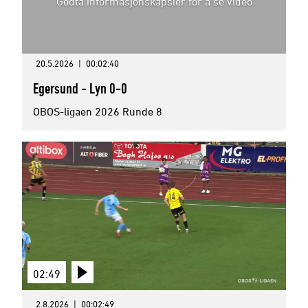
Godta informasjonskapsler for å se video
20.5.2026
|
00:02:40
Egersund - Lyn 0-0
OBOS-ligaen 2026 Runde 8
02:49
2.8.2026
|
00:02:49