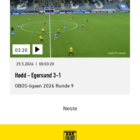
03:20
25.5.2026
|
00:03:20
Hødd - Egersund 3-1
OBOS-ligaen 2026 Runde 9
Neste