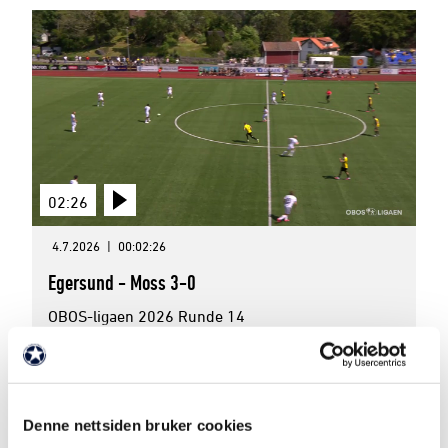
02:26
4.7.2026
|
00:02:26
Egersund - Moss 3-0
OBOS-ligaen 2026 Runde 14
Denne nettsiden bruker cookies