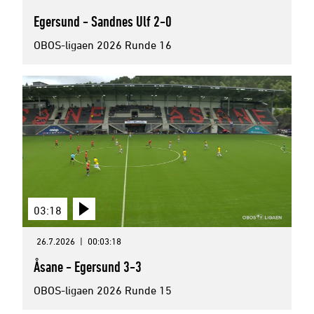
Egersund - Sandnes Ulf 2-0
OBOS-ligaen 2026 Runde 16
03:18
26.7.2026
|
00:03:18
Åsane - Egersund 3-3
OBOS-ligaen 2026 Runde 15