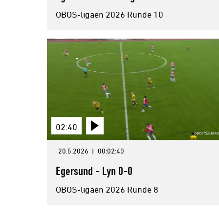
OBOS-ligaen 2026 Runde 10
02:40
20.5.2026
|
00:02:40
Egersund - Lyn 0-0
OBOS-ligaen 2026 Runde 8