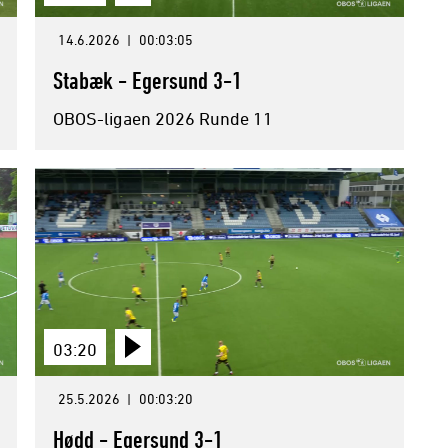
14.6.2026
|
00:03:05
Stabæk - Egersund 3-1
OBOS-ligaen 2026 Runde 11
03:20
25.5.2026
|
00:03:20
Hødd - Egersund 3-1