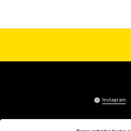
Instagram
Abonner 