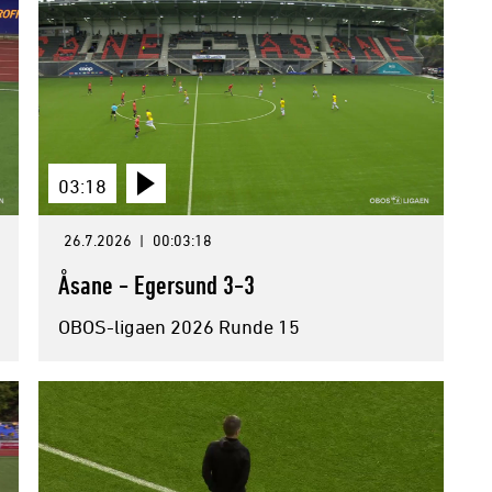
03:18
26.7.2026
|
00:03:18
Åsane - Egersund 3-3
OBOS-ligaen 2026 Runde 15