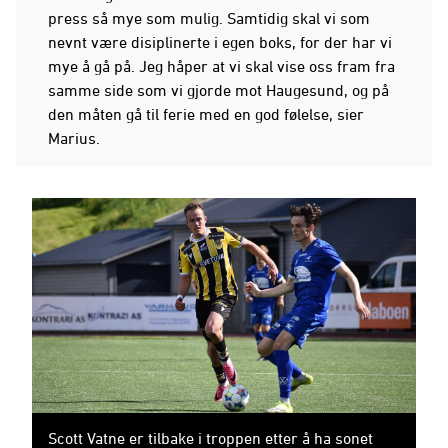
press så mye som mulig. Samtidig skal vi som
nevnt være disiplinerte i egen boks, for der har vi
mye å gå på. Jeg håper at vi skal vise oss fram fra
samme side som vi gjorde mot Haugesund, og på
den måten gå til ferie med en god følelse, sier
Marius.
Scott Vatne er tilbake i troppen etter å ha sonet