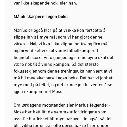
var ikke skapende nok, sier han.
Må bli skarpere i egen boks
Marius er også klar på at vi ikke kan fortsette å
slippe inn så mye mål som vi har gjort denne
våren: - Nei, vi kan ikke slippe inn tre og fire mål
og forvente at vi skal vinne fotballkamper. I
Sogndal scoret vi to ganger, og i mine øyne skal det
være nok til å vinne kampen. Så det største
fokuset gjennom denne treningsuka har vært at vi
må bli mye skarpere i egen boks. Det har vi jobbet
mye med på feltet, og det er noe jeg forventer å se
igjen i kampen mot Moss.
Om lørdagens motstander sier Marius følgende: -
Moss har hatt litt de samme utfordringene som
oss. De har lekket litt mye bakover de også, så det
blir viktig for oss å sette deres bakre firer under