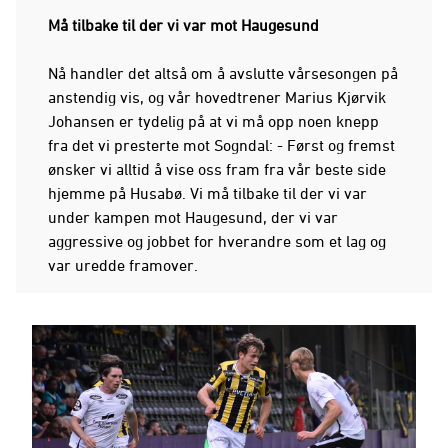
Må tilbake til der vi var mot Haugesund
Nå handler det altså om å avslutte vårsesongen på
anstendig vis, og vår hovedtrener Marius Kjørvik
Johansen er tydelig på at vi må opp noen knepp
fra det vi presterte mot Sogndal: - Først og fremst
ønsker vi alltid å vise oss fram fra vår beste side
hjemme på Husabø. Vi må tilbake til der vi var
under kampen mot Haugesund, der vi var
aggressive og jobbet for hverandre som et lag og
var uredde framover.