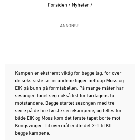
Forsiden
/
Nyheter
/
ANNONSE:
Kampen er ekstremt viktig for begge lag, for over
de seks siste serierundene ligger nettopp Moss og
EIK på bunn på formtabellen. På mange måter har
sesongen tonet seg nokså likt for lørdagens to
motstandere. Begge startet sesongen med tre
seire på de fire første seriekampene, og felles for
både EIK og Moss kom det første tapet borte mot
Kongsvinger. Til overmål endte det 2-1 til KIL i
begge kampene.