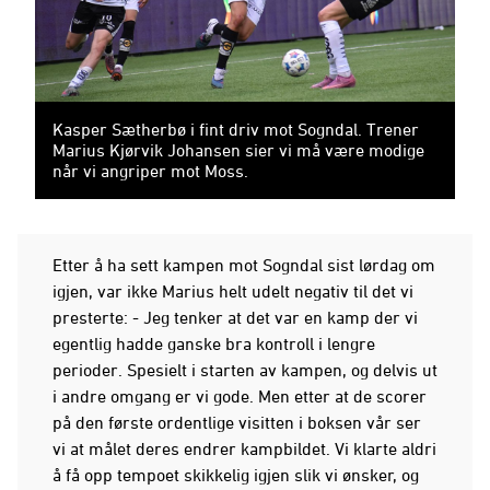
Kasper Sætherbø i fint driv mot Sogndal. Trener
Marius Kjørvik Johansen sier vi må være modige
når vi angriper mot Moss.
Etter å ha sett kampen mot Sogndal sist lørdag om
igjen, var ikke Marius helt udelt negativ til det vi
presterte: - Jeg tenker at det var en kamp der vi
egentlig hadde ganske bra kontroll i lengre
perioder. Spesielt i starten av kampen, og delvis ut
i andre omgang er vi gode. Men etter at de scorer
på den første ordentlige visitten i boksen vår ser
vi at målet deres endrer kampbildet. Vi klarte aldri
å få opp tempoet skikkelig igjen slik vi ønsker, og