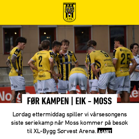
FØR KAMPEN | EIK - MOSS
Lørdag ettermiddag spiller vi vårsesongens
siste seriekamp når Moss kommer på besøk
til XL-Bygg Sørvest Arena.
A-LAGET