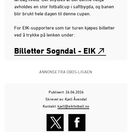
avholdes en stor fotballcup i saftbygda, og banen
blir brukt hele dagen til denne cupen.
For EIK-supportere som tar turen kjøpes billetter
ved å trykke på lenken under:
Billetter Sogndal - EIK
ANNONSE FRA OBOS-LIGAEN:
Publisert: 26.06.2026
Skrevet av: Kjell Åvendal
Kontakt:
kjell@eikfotball.no