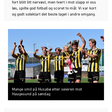
fort blitt litt nervøst, men tvert i mot slapp vi oss
løs, spilte god fotball og scoret to mål. Vi var kort
og godt soleklart det beste laget i andre omgang.
Mange smil på Husabø etter seieren mot
Haugesund på søndag.