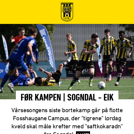
FØR KAMPEN | SOGNDAL - EIK
Vårsesongens siste bortekamp går på flotte
Fosshaugane Campus, der "tigrene" lørdag
kveld skal måle krefter med "saftkokaradn"