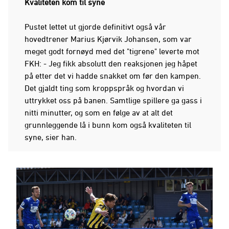
Kvaliteten kom til syne
Pustet lettet ut gjorde definitivt også vår
hovedtrener Marius Kjørvik Johansen, som var
meget godt fornøyd med det "tigrene" leverte mot
FKH: - Jeg fikk absolutt den reaksjonen jeg håpet
på etter det vi hadde snakket om før den kampen.
Det gjaldt ting som kroppspråk og hvordan vi
uttrykket oss på banen. Samtlige spillere ga gass i
nitti minutter, og som en følge av at alt det
grunnleggende lå i bunn kom også kvaliteten til
syne, sier han.