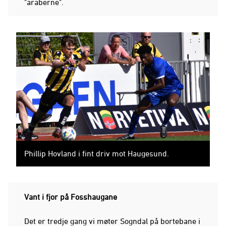
"araberne".
Phillip Hovland i fint driv mot Haugesund.
Vant i fjor på Fosshaugane
Det er tredje gang vi møter Sogndal på bortebane i