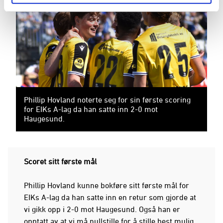
Phillip Hovland noterte seg for sin første scoring
for EIKs A-lag da han satte inn 2-0 mot
Haugesund.
Scoret sitt første mål
Phillip Hovland kunne bokføre sitt første mål for
EIKs A-lag da han satte inn en retur som gjorde at
vi gikk opp i 2-0 mot Haugesund. Også han er
opptatt av at vi må nullstille for å stille best mulig