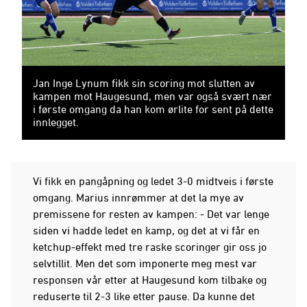
Jan Inge Lynum fikk sin scoring mot slutten av
kampen mot Haugesund, men var også svært nær
i første omgang da han kom ørlite for sent på dette
innlegget.
Vi fikk en pangåpning og ledet 3-0 midtveis i første
omgang. Marius innrømmer at det la mye av
premissene for resten av kampen: - Det var lenge
siden vi hadde ledet en kamp, og det at vi får en
ketchup-effekt med tre raske scoringer gir oss jo
selvtillit. Men det som imponerte meg mest var
responsen vår etter at Haugesund kom tilbake og
reduserte til 2-3 like etter pause. Da kunne det