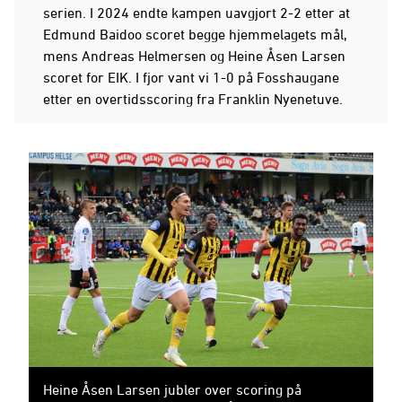
serien. I 2024 endte kampen uavgjort 2-2 etter at
Edmund Baidoo scoret begge hjemmelagets mål,
mens Andreas Helmersen og Heine Åsen Larsen
scoret for EIK. I fjor vant vi 1-0 på Fosshaugane
etter en overtidsscoring fra Franklin Nyenetuve.
Heine Åsen Larsen jubler over scoring på