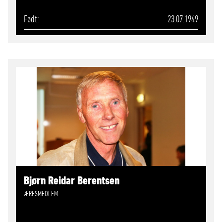
Født
23.07.1949
Bjørn Reidar Berentsen
ÆRESMEDLEM