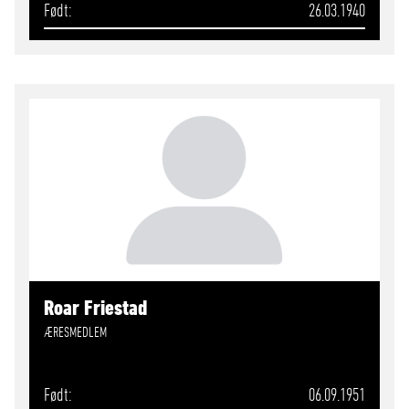
Født
26.03.1940
Roar Friestad
ÆRESMEDLEM
Født
06.09.1951