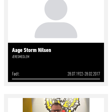
Aage Storm Nilsen
ÆRESMEDLEM
Født
28.07.1922-28.02.2017