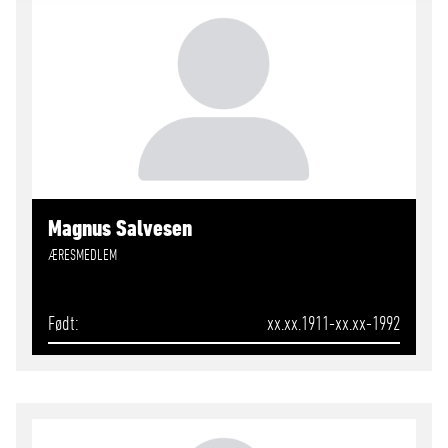
Magnus Salvesen
ÆRESMEDLEM
Født
xx.xx.1911-xx.xx-1992