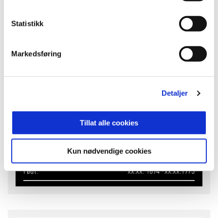
Statistikk
Markedsføring
Detaljer
Gunder Karlsen
Tillat alle cookies
ÆRESMEDLEM
Kun nødvendige cookies
Født
xx.xx. 1894 -xx.xx.1975