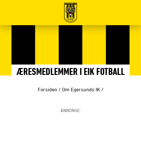
ÆRESMEDLEMMER I EIK FOTBALL
Forsiden
/
Om Egersunds IK
/
ANNONSE: