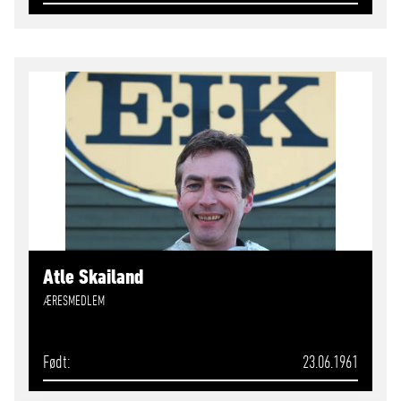
Atle Skailand
ÆRESMEDLEM
Født
23.06.1961