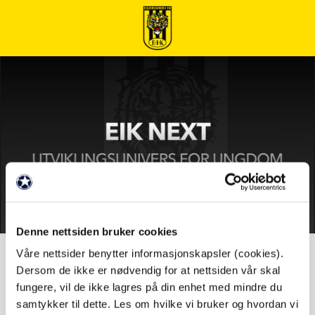
Sigma Akademiet (jenter)
Denne nettsiden bruker cookies
Våre nettsider benytter informasjonskapsler (cookies).
Dersom de ikke er nødvendig for at nettsiden vår skal
Individuell / smågruppe
fungere, vil de ikke lagres på din enhet med mindre du
trening
samtykker til dette. Les om hvilke vi bruker og hvordan vi